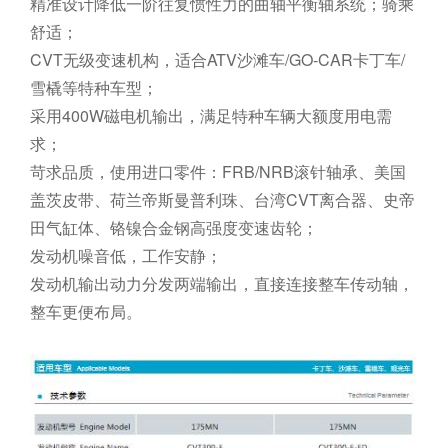
精准设计降低一阶往复惯性力的曲轴平衡轴系统；骑乘
舒适；
CVT无级变速机构，适合ATV沙滩车/GO-CAR卡丁车/
雪橇等特种车型；
采用400W磁电机输出，满足特种车辆大额度用电需
求；
苛求品质，使用进口零件：FRB/NRB滚针轴承、美国
盖茨皮带、荷兰帝斯曼普利珠、台湾CVT离合器、史帝
田气缸体、铬镍合金钢高强度变速齿轮；
发动机噪音低，工作安静；
发动机输出动力分发两端输出，直接连接整车传动轴，
整车更便布局。