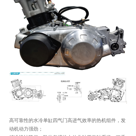
高可靠性的水冷单缸四气门高进气效率的热机组件，发
动机动力强劲；